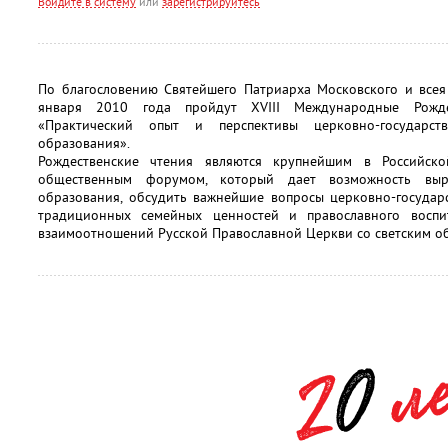
Войдите в систему
или
зарегистрируйтесь
По благословению Святейшего Патриарха Московского и все
января 2010 года пройдут XVIII Международные Рождес
«Практический опыт и перспективы церковно-государст
образования».
Рождественские чтения являются крупнейшим в Российск
общественным форумом, который дает возможность вы
образования, обсудить важнейшие вопросы церковно-государс
традиционных семейных ценностей и православного воспи
взаимоотношений Русской Православной Церкви со светским о