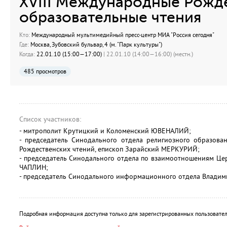
XVIII Международные Рожд
образовательные чтения
Кто:
Международный мультимедийный пресс-центр МИА "Россия сегодня"
Где:
Москва, Зубовский бульвар, 4 (м. "Парк культуры")
Когда:
22.01.10 (15:00—17:00)
| 22.01.10 (14:00—16:00) (местн.)
485 просмотров
Список участников:
- митрополит Крутицкий и Коломенский ЮВЕНАЛИЙ;
- председатель Синодального отдела религиозного образован
Рождественских чтений, епископ Зарайский МЕРКУРИЙ;
- председатель Синодального отдела по взаимоотношениям Це
ЧАПЛИН;
- председатель Синодального информационного отдела Влади
Подробная информация доступна только для зарегистрированных пользовател