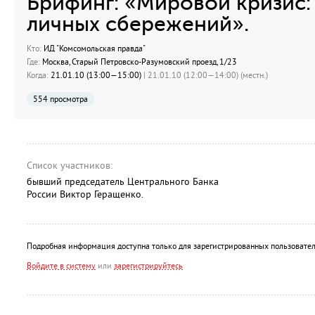
Брифинг: «Мировой кризис: 
личных сбережений».
Кто:
ИД "Комсомольская правда"
Где:
Москва, Старый Петровско-Разумовский проезд, 1/23
Когда:
21.01.10 (13:00—15:00)
| 21.01.10 (12:00—14:00) (местн.)
554 просмотра
Список участников:
бывший председатель Центрального Банка
России Виктор Геращенко.
Подробная информация доступна только для зарегистрированных пользовател
Войдите в систему
или
зарегистрируйтесь