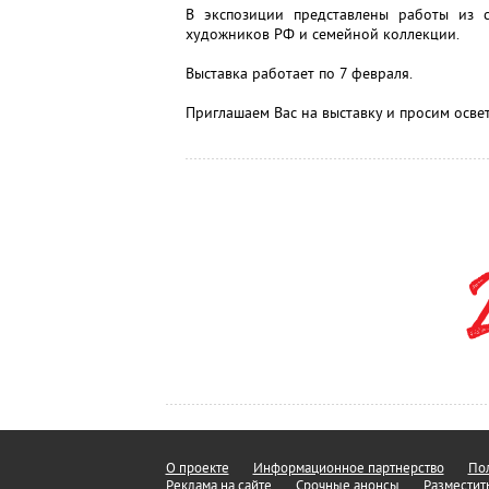
В экспозиции представлены работы из с
художников РФ и семейной коллекции.
Выставка работает по 7 февраля.
Приглашаем Вас на выставку и просим осв
О проекте
Информационное партнерство
Пол
Реклама на сайте
Срочные анонсы
Разместит