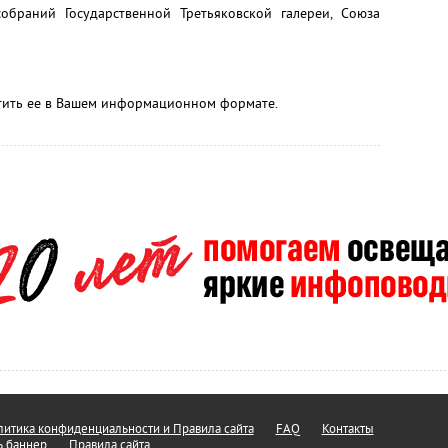
обраний Государственной Третьяковской галереи, Союза
етить ее в Вашем информационном формате.
итика конфиденциальности и Правила сайта
FAQ
Контакты
ь баннер
Правила сайта