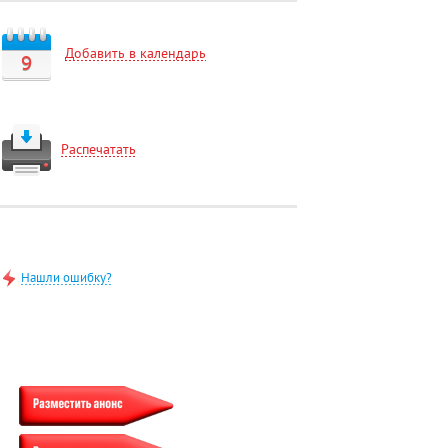
Добавить в календарь
9
Распечатать
Нашли ошибку?