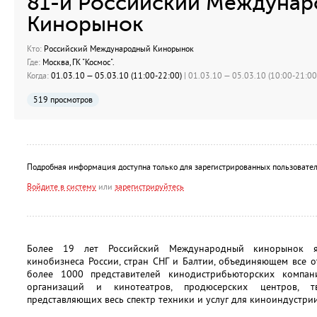
81-й Российский Междуна
Кинорынок
Кто:
Российский Международный Кинорынок
Где:
Москва, ГК "Космос".
Когда:
01.03.10 — 05.03.10 (11:00-22:00)
| 01.03.10 — 05.03.10 (10:00-21:00)
519 просмотров
Подробная информация доступна только для зарегистрированных пользовател
Войдите в систему
или
зарегистрируйтесь
Более 19 лет Российский Международный кинорынок я
кинобизнеса России, стран СНГ и Балтии, объединяющем все 
более 1000 представителей кинодистрибьюторских компани
организаций и кинотеатров, продюсерских центров, тв
представляющих весь спектр техники и услуг для киноиндустрии