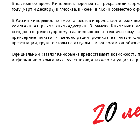
В настоящее время Кинорынок перешел на трехразовый форма
году (март и декабрь) в г.Москва, в июне - в г.Сочи совместно с 
В России Кинорынок не имеет аналогов и предлагает идеальны
компании на рынок киноиндустрии. В рамках Кинорынка ос
стендах по репертуарному планированию и техническому п
премьерные показы и демонстрации роликов на новые фил
презентации, круглые столы по актуальным вопросам кинобизне
Официальный каталог Кинорынка предоставляет возможность 
информации о компаниях - участниках, а также о ситуации на ры