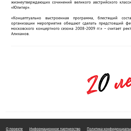
жизнеутверждающих сочинений великого австрийского класси
«Юпитер».
«Концептуально выстроенная программа, блестящий сос
организации мероприятия обещают сделать предстоящий фе
московского концертного сезона 2008-2009 гг.» – считает ре
Алиханов.
О проекте
Информационное партнерство
Политика конфиденциальн