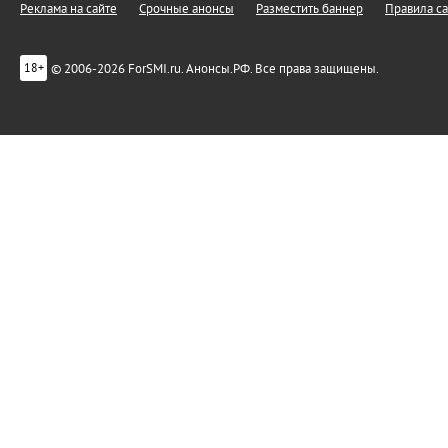
Реклама на сайте
Срочные анонсы
Разместить баннер
Правила са
© 2006-2026 ForSMI.ru. Анонсы.РФ. Все права защищены.
18+