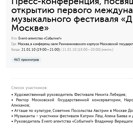
Пресс-конференция, посвя
открытию первого междун
музыкального фестиваля «Д
Москве»
Кто:
Event-агентство «Событие!»
Где:
Москва, в конференц-зале Рахманиновского корпуса Московской государст
Когда:
21.01.10 (19:00—21:00)
| 21.01.10 (18:00—20:00) (местн.)
465 просмотров
Список участников:
• Художественный руководитель Фестиваля Никита Лебедев;
• Ректор Московской Государственной консерватории, Нар
Алиханов;
• Атташе по культуре, Советник Посольства Австрии в Москве Д
• Музыканты – участники фестиваля Катрин Лёш, Алена Баева и 
• Руководитель Event-агентства «Событие!» Владимир Верещаги