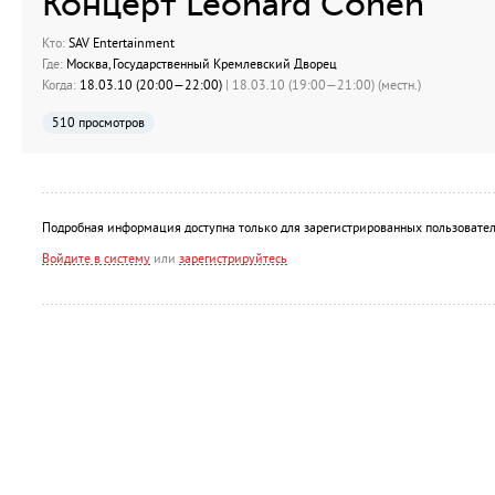
Концерт Leonard Cohen
Кто:
SAV Entertainment
Где:
Москва, Государственный Кремлевский Дворец
Когда:
18.03.10 (20:00—22:00)
| 18.03.10 (19:00—21:00) (местн.)
510 просмотров
Подробная информация доступна только для зарегистрированных пользовател
Войдите в систему
или
зарегистрируйтесь