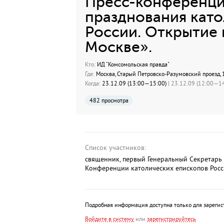
Пресс-конференция
празднования като
России. Открытие 
Москве».
Кто:
ИД "Комсомольская правда"
Где:
Москва, Старый Петровско-Разумовский проезд, 
Когда:
23.12.09 (13:00—15:00)
| 23.12.09 (12:00—14
482 просмотра
Список участников:
священник, первый Генеральный Секретарь
Конференции католических епископов Росс
Подробная информация доступна только для зарегис
Войдите в систему
или
зарегистрируйтесь