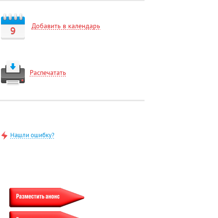
Добавить в календарь
9
Распечатать
Нашли ошибку?