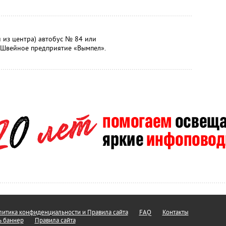
н из центра) автобус № 84 или
 Швейное предприятие «Вымпел».
итика конфиденциальности и Правила сайта
FAQ
Контакты
ь баннер
Правила сайта