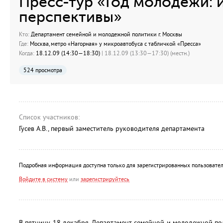
Пресс-тур «Год молодежи: и
перспективы»
Кто:
Департамент семейной и молодежной политики г. Москвы
Где:
Москва, метро «Нагорная» у микроавтобуса с табличкой «Пресса»
Когда:
18.12.09 (14:30—18:30)
| 18.12.09 (13:30—17:30) (местн.)
524 просмотра
Список участников:
Гусев А.В., первый заместитель руководителя департамента
Подробная информация доступна только для зарегистрированных пользовател
Войдите в систему
или
зарегистрируйтесь
В пятницу, 18 декабря, Департамент семейной и молодежной по