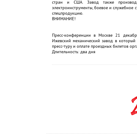
стран и США. Завод также производи
электроинструменты, боевое и служебное с
спецпродукцию.
ВНИМАНИЕ!
Пресс-конференции в Москве 21 декабр
Ижевский механический завод в который 
пресс-туру и оплате проездных билетов орг
Длительность: два дня