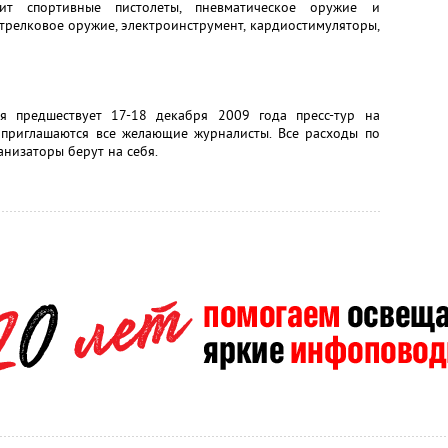
т спортивные пистолеты, пневматическое оружие и
трелковое оружие, электроинструмент, кардиостимуляторы,
я предшествует 17-18 декабря 2009 года пресс-тур на
приглашаются все желающие журналисты. Все расходы по
анизаторы берут на себя.