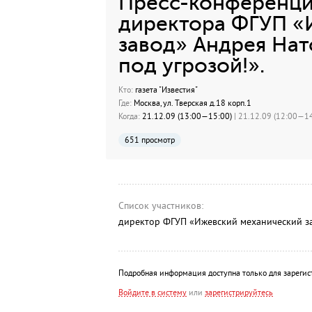
Пресс-конференци
директора ФГУП «
завод» Андрея Нат
под угрозой!».
Кто:
газета "Известия"
Где:
Москва, ул. Тверская д.18 корп.1
Когда:
21.12.09 (13:00—15:00)
| 21.12.09 (12:00—14
651 просмотр
Список участников:
директор ФГУП «Ижевский механический з
Подробная информация доступна только для зарегис
Войдите в систему
или
зарегистрируйтесь