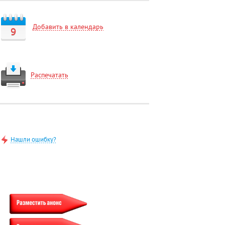
Добавить в календарь
9
Распечатать
Нашли ошибку?