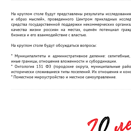
На круглом столе будут представлены результаты исследовани
и образ мыслей», проведенного Центром прикладных иссле
средства государственной поддержки некоммерческих организ
качества жизни россиян на местах, оценён потенциал гражд
бизнеса и его взаимодействие с властью.
На круглом столе будут обсуждаться вопросы:
* Муниципалитеты и административное деление: селитебные,
иные границы, отношения вложенности и субординации.
* Онтология 131 ФЗ (городские округа, муниципальные райо
исторически сложившиеся типы поселений. Их отношения и кон
* Поместное мироустройство и местное самоуправление.