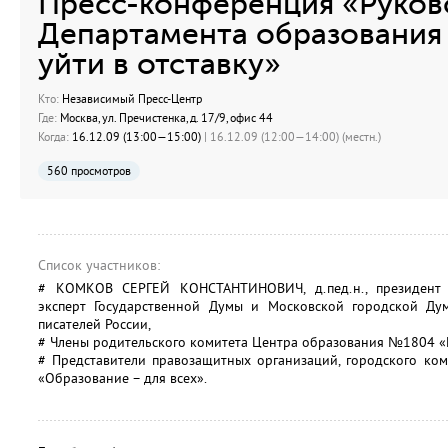
Пресс-конференция «Руков
Департамента образования
уйти в отставку»
Кто:
Независимый Пресс-Центр
Где:
Москва, ул. Пречистенка, д. 17/9, офис 44
Когда:
16.12.09 (13:00—15:00)
| 16.12.09 (12:00—14:00) (местн.)
560 просмотров
Список участников:
# КОМКОВ СЕРГЕЙ КОНСТАНТИНОВИЧ, д.пед.н., президент 
эксперт Государственной Думы и Московской городской Дум
писателей России,
# Члены родительского комитета Центра образования №1804 «
# Представители правозащитных организаций, городского ко
«Образование – для всех».