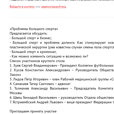
Войдите в систему
или
зарегистрируйтесь
«Проблемы большого спорта»
Предлагается обсудить:
- Большой спорт и бизнес;
- Большой спорт и проблема допинга. Как стимулируют но
пластической хирургии (уже известны случаи смены пола спортс
- Большой спорт и криминал;
- Как можно изменить ситуацию и возможно ли?
Список участников круглого стола
1. Зуев Сергей Владимирович - Президент Коллегии футбольных
2. Кусов Константин Александрович – Руководитель Общест
Закон»
3. Лидов Петр Игоревич – член Рабочей медицинской группы «
4. Самакаев Тагир Саитович – адвокат
5. Толмачев Александр Васильевич – Председатель Комитета
Москвы
6. Швец Геннадий Васильевич – руководитель Отдела обществе
7. Ястржембский Андрей Львович – вице-президент Федерации т
Приглашаем принять участие