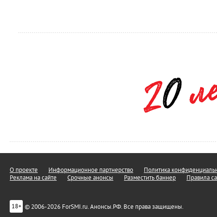
О проекте
Информационное партнерство
Политика конфиденциальн
Реклама на сайте
Срочные анонсы
Разместить баннер
Правила са
© 2006-2026 ForSMI.ru. Анонсы.РФ. Все права защищены.
18+