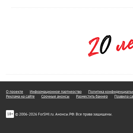
О проекте
Информационное партнерство
Политика конфиденциальн
Реклама на сайте
Срочные анонсы
Разместить баннер
Правила са
© 2006-2026 ForSMI.ru. Анонсы.РФ. Все права защищены.
18+