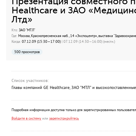
Презентация совместного 
Healthcare и ЗАО «Медицин
Лтд»
Кто:
ЗАО "МТЛ"
Где:
Москва, Краснопресненская наб., 14 «Экспоцентр», выставка "Здравоохран
Когда:
07.12.09 (15:30—17:00)
| 07.12.09 (14:30—16:00) (местн.)
500 просмотров
Список участников:
Главы компаний GE Healthcare, ЗАО "МТЛ" и высокопоставленные
Подробная информация доступна только для зарегистрированных пользовател
Войдите в систему
или
зарегистрируйтесь