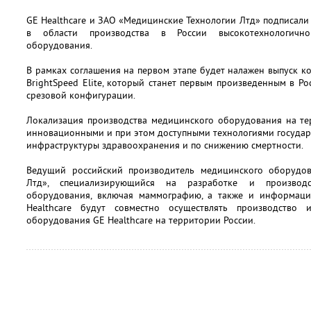
GE Healthcare и ЗАО «Медицинские Технологии Лтд» подписали 
в области производства в России высокотехнологичног
оборудования.
В рамках соглашения на первом этапе будет налажен выпуск к
BrightSpeed Elite, который станет первым произведенным в 
срезовой конфигурации.
Локализация производства медицинского оборудования на те
инновационными и при этом доступными технологиями госуда
инфраструктуры здравоохранения и по снижению смертности.
Ведущий российский производитель медицинского оборудо
Лтд», специализирующийся на разработке и производст
оборудования, включая маммографию, а также и информаци
Healthcare будут совместно осуществлять производство и
оборудования GE Healthcare на территории России.