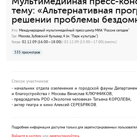
Мультимедийная пресс-кон
тему: «Альтернативная про
решении проблемы бездомн
Кто:
Международный мультимедийный пресс-центр МИА "Россия сегодня"
Где:
Москва, Зубовский бульвар, 4 (м. "Парк культуры")
Когда:
02.12.09 (16:00—18:00)
| 02.12.09 (15:00—17:00) (местн.)
535 просмотров
Список участников:
- начальник отдела озеленения и городской фауны Департаме
и благоустройства г. Москвы Вячеслав КЛЮЧНИКОВ;
- председатель РОО «Экология человека» Татьяна КОРОЛЕВА;
- актер театра и кино Алексей СЕРЕБРЯКОВ.
Подробная информация доступна только для зарегистрированных пользовател
Войдите в систему
или
зарегистрируйтесь