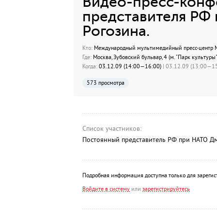
Видео-пресс-конф
представителя РФ
Рогозина.
Кто:
Международный мультимедийный пресс-центр МИ
Где:
Москва, Зубовский бульвар, 4 (м. "Парк культуры"
Когда:
03.12.09 (14:00—16:00)
| 03.12.09 (13:00—15
573 просмотра
Список участников:
Постоянный представитель РФ при НАТО Дм
Подробная информация доступна только для зарегис
Войдите в систему
или
зарегистрируйтесь