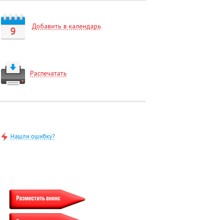
Добавить в календарь
9
Распечатать
Нашли ошибку?