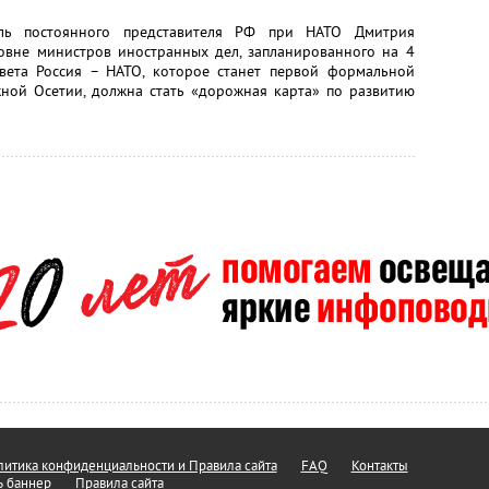
сель постоянного представителя РФ при НАТО Дмитрия
вне министров иностранных дел, запланированного на 4
вета Россия – НАТО, которое станет первой формальной
ной Осетии, должна стать «дорожная карта» по развитию
итика конфиденциальности и Правила сайта
FAQ
Контакты
ь баннер
Правила сайта