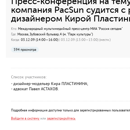
Пресс-конференция на тему
компания PacSun судится с
дизайнером Кирой Пластин
Кто:
Международный мультимедийный пресс-центр МИА "Россия сегодня"
Где:
Москва, Зубовский бульвар, 4 (м. "Парк культуры")
Когда:
03.12.09 (14:00—16:00)
| 03.12.09 (13:00—15:00) (местн.)
594 просмотра
Список участников:
- дизайнер-модельер Кира ПЛАСТИНИНА;
- адвокат Павел АСТАХОВ.
Подробная информация доступна только для зарегистрированных пользовател
Войдите в систему
или
зарегистрируйтесь