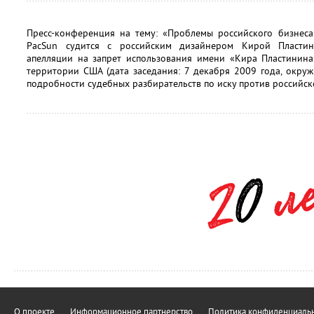
Пресс-конференция на тему: «Проблемы российского бизнеса
PacSun судится с российским дизайнером Кирой Пластин
апелляции на запрет использования имени «Кира Пластинин
территории США (дата заседания: 7 декабря 2009 года, окру
подробности судебных разбирательств по иску против российск
О проекте
Информационное партнерство
Политика конфиденциальн