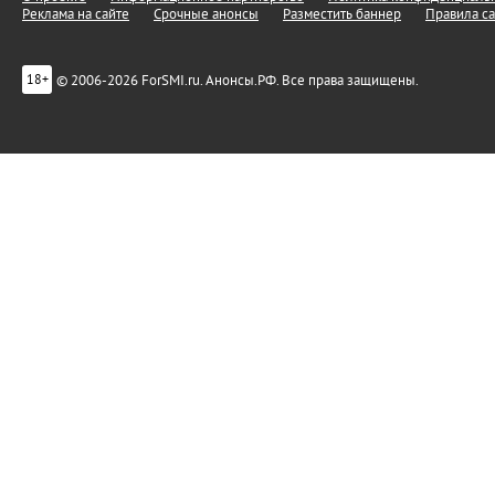
Реклама на сайте
Срочные анонсы
Разместить баннер
Правила са
© 2006-2026 ForSMI.ru. Анонсы.РФ. Все права защищены.
18+