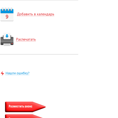
Добавить в календарь
9
Распечатать
Нашли ошибку?