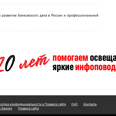
 развития банковского дела в России и профессиональной
итика конфиденциальности и Правила сайта
FAQ
Контакты
ь баннер
Правила сайта