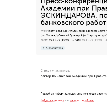
Пресс-конференци
Академии при Пра
ЭСКИНДАРОВА, по
банковского работ
Кто:
Международный мультимедийный пресс-центр МИ
Где:
Москва, Зубовский бульвар, 4 (м. "Парк культуры"
Когда:
30.11.09 (15:30—17:00)
| 30.11.09 (14:30—16
515 просмотров
Список участников:
ректор Финансовой Академии при Правит
Подробная информация доступна только для зарегис
Войдите в систему
или
зарегистрируйтесь