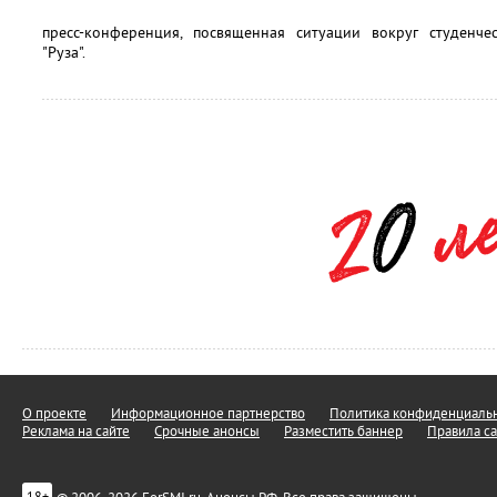
пресс-конференция, посвященная ситуации вокруг студенче
"Руза".
О проекте
Информационное партнерство
Политика конфиденциальн
Реклама на сайте
Срочные анонсы
Разместить баннер
Правила са