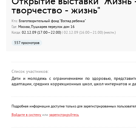
Открытие выставки "Жизнь 
творчество - жизнь"
Кто:
Благотворительный фонд "Взгляд ребенка"
Где:
Москва, Пушкарев переулок дом 16
Когда:
02.12.09 (17:00—22:00)
| 02.12.09 (16:00—21:00) (местн.)
557 просмотров
Список участников:
Дети и молодежь с ограничениями по здоровью, представит
адаптации, средних коррекционных школ, школ-интернатов и де
Подробная информация доступна только для зарегистрированных пользовател
Войдите в систему
или
зарегистрируйтесь