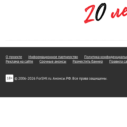
О проекте
Информационное партнерство
Политика конфиденциальн
Реклама на сайте
Срочные анонсы
Разместить баннер
Правила са
© 2006-2026 ForSMI.ru. Анонсы.РФ. Все права защищены.
18+