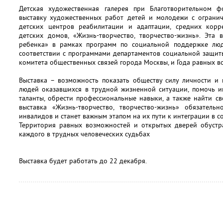
Детская художественная галерея при Благотворительном ф
выставку художественных работ детей и молодежи с огранич
детских центров реабилитации и адаптации, средних корр
детских домов, «Жизнь-творчество, творчество-жизнь». Эта
ребенка» в рамках программ по социальной поддержке люд
соответствии с программами департаментов социальной защит
комитета общественных связей города Москвы, и Года равных в
Выставка – возможность показать обществу силу личности и
людей оказавшихся в трудной жизненной ситуации, помочь и
таланты, обрести профессиональные навыки, а также найти сво
выставка «Жизнь-творчество, творчество-жизнь» обязател
инвалидов и станет важным этапом на их пути к интеграции в с
Территория равных возможностей и открытых дверей обустра
каждого в трудных человеческих судьбах
Выставка будет работать до 22 декабря.