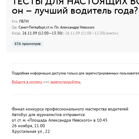
ТЕСТЫ ДЛЯ НАСТОЯЩИХ ВО
он – лучший водитель года?
Кто:
ПБТИ
Где:
Санкт-Петербург, ст.м. Пл. Александра Невского
Когда:
26.11.09 (12:00—13:30)
| 26.11.09 (11:00—12:30) (местн.)
656 просмотров
Подробная информация доступна только для зарегистрированных пользовател
Войдите в систему
или
зарегистрируйтесь
Финал конкурса профессионального мастерства водителей
Автобус для журналистов отправится
от ст. м. «Площадь Александра Невского» в 10.45
26 ноября, 11.00
Хрустальная ул., 22