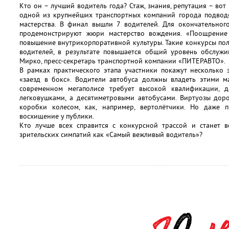
Кто он – лучший водитель года? Стаж, знания, репутация – вот
одной из крупнейших транспортных компаний города подводя
мастерства. В финал вышли 7 водителей. Для окончательног
продемонстрируют жюри мастерство вождения. «Поощрение
повышение внутрикорпоративной культуры. Такие конкурсы по
водителей, в результате повышается общий уровень обслужив
Мирко, пресс-секретарь транспортной компании «ПИТЕРАВТО».
В рамках практического этапа участники покажут несколько 
«заезд в бокс». Водители автобуса должны владеть этими м
современном мегаполисе требует высокой квалификации,
легковушками, а десятиметровыми автобусами. Виртуозы доро
коробки колесом, как, например, вертолётчики. Но даже 
восхищение у публики.
Кто лучше всех справится с конкурсной трассой и станет в
зрительских симпатий как «Самый вежливый водитель»?