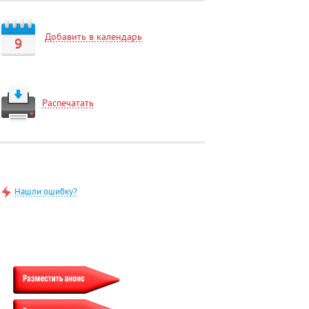
Добавить в календарь
9
Распечатать
Нашли ошибку?