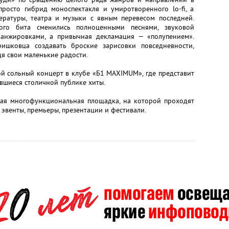
просто гибрид моноспектакля и умиротворенного lo-fi, а
тературы, театра и музыки с явным перевесом последней.
ного бита сменились полноценными песнями, звуковой
анжировками, а привычная декламация — «полупением».
ишковца создавать броские зарисовки повседневности,
я свои маленькие радости.
й сольный концерт в клубе «Б1 MAXIMUM», где представит
ившиеся столичной публике хиты.
ая многофункциональная площадка, на которой проходят
 эвенты, премьеры, презентации и фестивали.