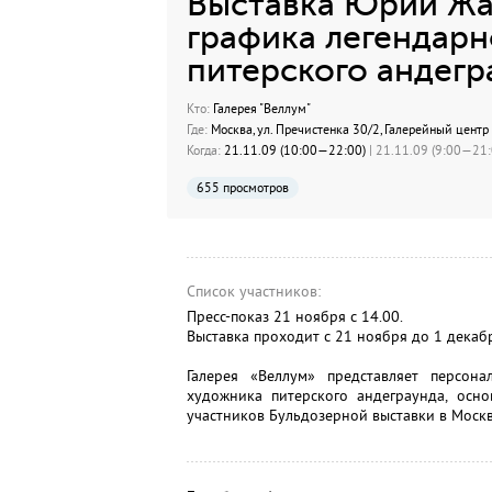
Выставка Юрий Жа
графика легендарн
питерского андегр
Кто:
Галерея "Веллум"
Где:
Москва, ул. Пречистенка 30/2, Галерейный центр
Когда:
21.11.09 (10:00—22:00)
| 21.11.09 (9:00—21:0
655 просмотров
Список участников:
Пресс-показ 21 ноября с 14.00.
Выставка проходит с 21 ноября до 1 декабр
Галерея «Веллум» представляет персон
художника питерского андеграунда, осн
участников Бульдозерной выставки в Москв