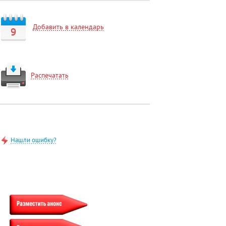
Добавить в календарь
9
Распечатать
Нашли ошибку?