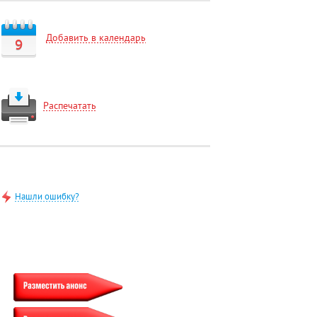
Добавить в календарь
9
Распечатать
Нашли ошибку?