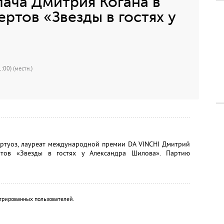
ача Дмитрия Когана в
ртов «Звезды в гостях у
:00) (местн.)
иртуоз, лауреат международной премии DA VINCHI Дмитрий
ртов «Звезды в гостях у Александра Шилова». Партию
трированных пользователей.