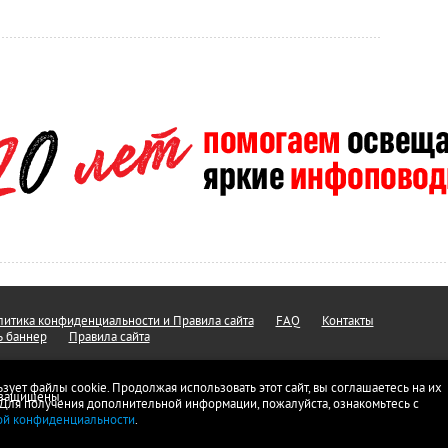
итика конфиденциальности и Правила сайта
FAQ
Контакты
ь баннер
Правила сайта
ьзует файлы cookie. Продолжая использовать этот сайт, вы соглашаетесь на их
а защищены.
 Для получения дополнительной информации, пожалуйста, ознакомьтесь с
ой конфиденциальности
.