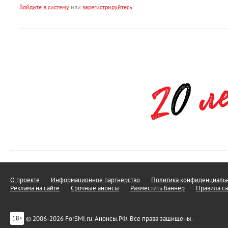
Войдите в систему
или
зарегистрируйтесь
О проекте
Информационное партнерство
Политика конфиденциальн
Реклама на сайте
Срочные анонсы
Разместить баннер
Правила са
© 2006-2026 ForSMI.ru. Анонсы.РФ. Все права защищены.
18+