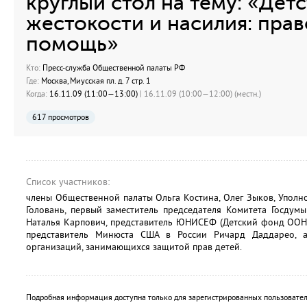
круглый стол на тему: «Детс
жестокости и насилия: прав
помощь»
Кто:
Пресс-служба Общественной палаты РФ
Где:
Москва, Миусская пл. д. 7 стр. 1
Когда:
16.11.09 (11:00—13:00)
| 16.11.09 (10:00—12:00) (местн.)
617 просмотров
Список участников:
члены Общественной палаты Ольга Костина, Олег Зыков, Упол
Головань, первый заместитель председателя Комитета Госдум
Наталья Карпович, представитель ЮНИСЕФ (Детский фонд ООН
представитель Минюста США в России Ричард Даддарео, 
организаций, занимающихся защитой прав детей.
Подробная информация доступна только для зарегистрированных пользовател