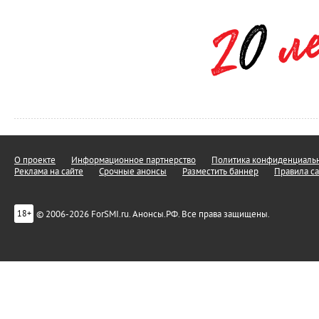
О проекте
Информационное партнерство
Политика конфиденциальн
Реклама на сайте
Срочные анонсы
Разместить баннер
Правила са
© 2006-2026 ForSMI.ru. Анонсы.РФ. Все права защищены.
18+