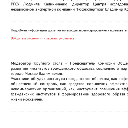
РГСУ Людмила Калиниченко; директор Центра исследова
независимой экспертной компании "Росэкспертиза" Владимир Ко
Подробная информация доступна только для зарегистрированных пользовател
Войдите в систему
или
зарегистрируйтесь
Модератор Круглого стола – Председатель Комиссии Обще
развитию институтов гражданского общества, социального пар
городе Москве Вадим Белов.
Участники обсудят институты гражданского общества, как эф
общественный контроль, как средство повышения эффектив
некоммерческих организаций, как инструмент повышения эфф
гражданских институтов в формировании здорового образа 
жизни москвичей.