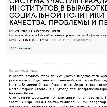
СИСТЕМА УЧАСТИЯ ГРАЖД
ИНСТИТУТОВ В ВЫРАБОТК
СОЦИАЛЬНОЙ ПОЛИТИКИ И
КАЧЕСТВА. ПРОБЛЕМЫ И П
Кто:
Общественный совет города Москвы
Где:
Москва, Московский Дом общественных организаций, ул. Мосфильмовская 
Когда:
17.11.09 (15:00—17:00)
| 17.11.09 (14:00—16:00) (местн.)
554 просмотра
Список участников:
В работе Круглого стола примут участие представители орга
руководители общественных организаций, в частности Руково
Москвы Владимир Силкин, Руководитель Департамента эконом
Москвы Марина Оглоблина и Руководитель Департамента горо
Геннадий Дегтев.
С основными докладами по заявленным темам выступят: 
Советник Мэра Москвы, доктор технических наук, профессор
доктор социологических наук, профессор кафедры государст