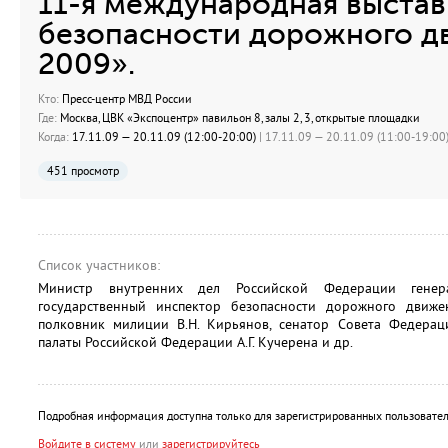
11-я международная выста
безопасности дорожного д
2009».
Кто:
Пресс-центр МВД России
Где:
Москва, ЦВК «Экспоцентр» павильон 8, залы 2, 3, открытые площадки
Когда:
17.11.09 — 20.11.09 (12:00-20:00)
| 17.11.09 — 20.11.09 (11:00-19:00)
451 просмотр
Список участников:
Министр внутренних дел Российской Федерации генера
государственный инспектор безопасности дорожного движе
полковник милиции В.Н. Кирьянов, сенатор Совета Федерац
палаты Российской Федерации А.Г. Кучерена и др.
Подробная информация доступна только для зарегистрированных пользовател
Войдите в систему
или
зарегистрируйтесь