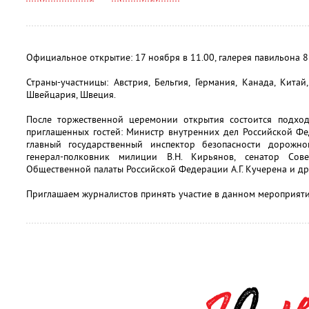
Официальное открытие: 17 ноября в 11.00, галерея павильона 8
Страны-участницы: Австрия, Бельгия, Германия, Канада, Китай
Швейцария, Швеция.
После торжественной церемонии открытия состоится подход
приглашенных гостей: Министр внутренних дел Российской Фед
главный государственный инспектор безопасности дорожн
генерал-полковник милиции В.Н. Кирьянов, сенатор Сов
Общественной палаты Российской Федерации А.Г. Кучерена и др
Приглашаем журналистов принять участие в данном мероприяти