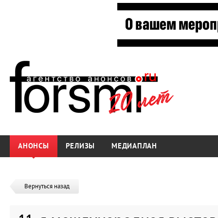
АНОНСЫ
РЕЛИЗЫ
МЕДИАПЛАН
Вернуться назад