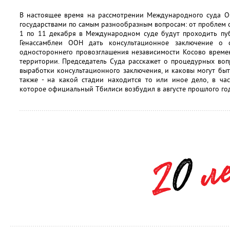
В настоящее время на рассмотрении Международного суда О
государствами по самым разнообразным вопросам: от проблем 
1 по 11 декабря в Международном суде будут проходить пуб
Генассамблеи ООН дать консультационное заключение о 
одностороннего провозглашения независимости Косово време
территории. Председатель Суда расскажет о процедурных воп
выработки консультационного заключения, и каковы могут быть
также - на какой стадии находится то или иное дело, в час
которое официальный Тбилиси возбудил в августе прошлого го