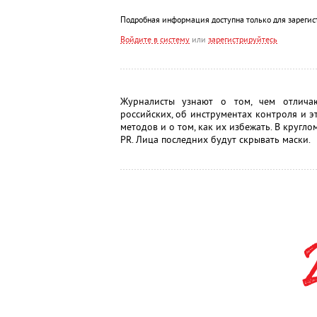
Подробная информация доступна только для зарегис
Войдите в систему
или
зарегистрируйтесь
Журналисты узнают о том, чем отлича
российских, об инструментах контроля и эт
методов и о том, как их избежать. В кругл
PR. Лица последних будут скрывать маски.