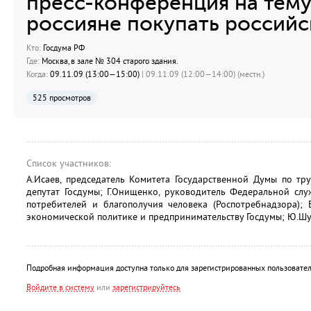
пресс-конференция на тему
россияне покупать российск
Кто:
Госдума РФ
Где:
Москва, в зале № 304 старого здания.
Когда:
09.11.09 (13:00—15:00)
| 09.11.09 (12:00—14:00) (местн.)
525 просмотров
Список участников:
А.Исаев, председатель Комитета Государственной Думы по тр
депутат Госдумы; Г.Онищенко, руководитель Федеральной сл
потребителей и благополучия человека (Роспотребнадзора); 
экономической политике и предпринимательству Госдумы; Ю.Шу
Подробная информация доступна только для зарегистрированных пользовател
Войдите в систему
или
зарегистрируйтесь