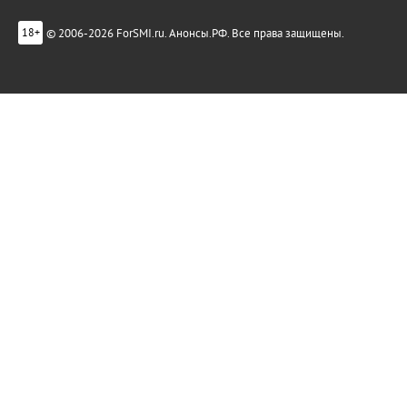
© 2006-2026 ForSMI.ru. Анонсы.РФ. Все права защищены.
18+