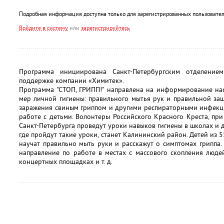
Подробная информация доступна только для зарегистрированных пользовател
Войдите в систему
или
зарегистрируйтесь
Программа инициирована Санкт-Петербургским отделение
поддержке компании «Химитек».
Программа "СТОП, ГРИПП!" направлена на информирование на
мер личной гигиены: правильного мытья рук и правильной за
заражения свиным гриппом и другими респираторными инфекц
работе с детьми. Волонтеры Российского Красного Креста, п
Санкт-Петербурга проведут уроки навыков гигиены в школах и 
где пройдут такие уроки, станет Калининский район. Детей из 5
научат правильно мыть руки и расскажут о симптомах гриппа.
направление по работе в местах с массового скопления людей
концертных площадках и т. д.