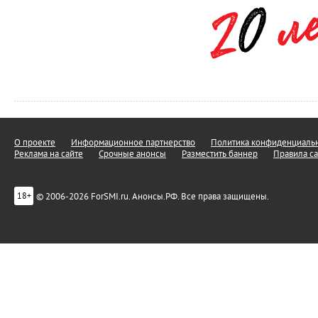
О проекте
Информационное партнерство
Политика конфиденциальн
Реклама на сайте
Срочные анонсы
Разместить баннер
Правила са
© 2006-2026 ForSMI.ru. Анонсы.РФ. Все права защищены.
18+