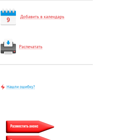
Добавить в календарь
9
Распечатать
Нашли ошибку?