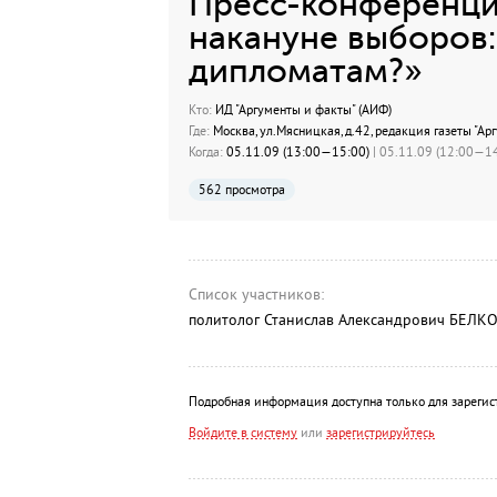
Пресс-конференци
накануне выборов:
дипломатам?»
Кто:
ИД "Аргументы и факты" (АИФ)
Где:
Москва, ул.Мясницкая, д.42, редакция газеты "Ар
Когда:
05.11.09 (13:00—15:00)
| 05.11.09 (12:00—14
562 просмотра
Список участников:
политолог Станислав Александрович БЕЛК
Подробная информация доступна только для зарегис
Войдите в систему
или
зарегистрируйтесь