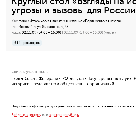
Круглый стол «Взгляды на и
угрозы и вызовы для Росси
Кто:
фонд «Историческая память» и издание «Парламентская газета».
Где:
Москва, 1-я ул. Ямского поля, 28.
Когда:
02.11.09 (14:00—16:00)
| 02.11.09 (13:00—15:00) (местн.)
614 просмотров
Список участников:
члены Совета Федерации РФ, депутаты Государственной Думы Р
историки, представители общественных организаций.
Подробная информация доступна только для зарегистрированных пользовател
Войдите в систему
или
зарегистрируйтесь