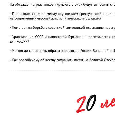
На обсуждение участников «круглого стола» будут вынесены с
- Где находится грань между осуждением преступлений стали
на современных европейских политических площадках?
- Помогает ли борьба с советской символикой осознанию прест
- Уравнивание СССР и нацистской Германии – политическая к
для России?
- Можно ли совместить образы прошлого в России, Западной и 
- Как российскому обществу сохранить память о Великой Отече