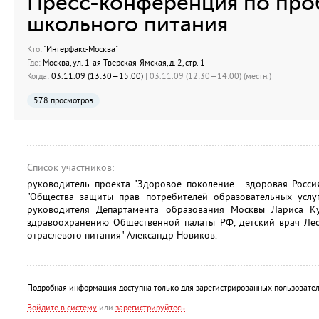
Пресс-конференция по про
школьного питания
Кто:
"Интерфакс-Москва"
Где:
Москва, ул. 1-ая Тверская-Ямская, д. 2, стр. 1
Когда:
03.11.09 (13:30—15:00)
| 03.11.09 (12:30—14:00) (местн.)
578 просмотров
Список участников:
руководитель проекта "Здоровое поколение - здоровая Россия
"Общества защиты прав потребителей образовательных услуг
руководителя Департамента образования Москвы Лариса Ку
здравоохранению Общественной палаты РФ, детский врач Лео
отраслевого питания" Александр Новиков.
Подробная информация доступна только для зарегистрированных пользовател
Войдите в систему
или
зарегистрируйтесь