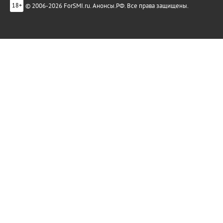
© 2006-2026 ForSMI.ru. Анонсы.РФ. Все права защищены.
18+