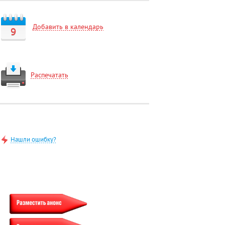
Добавить в календарь
9
Распечатать
Нашли ошибку?