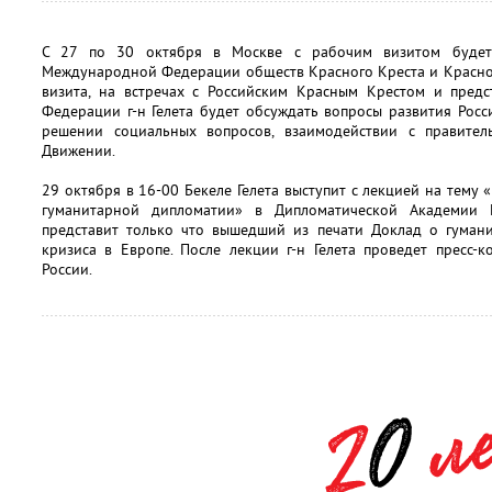
С 27 по 30 октября в Москве с рабочим визитом будет 
Международной Федерации обществ Красного Креста и Красног
визита, на встречах с Российским Красным Крестом и предс
Федерации г-н Гелета будет обсуждать вопросы развития Росс
решении социальных вопросов, взаимодействии с правите
Движении.
29 октября в 16-00 Бекеле Гелета выступит с лекцией на тем
гуманитарной дипломатии» в Дипломатической Академии
представит только что вышедший из печати Доклад о гумани
кризиса в Европе. После лекции г-н Гелета проведет пресс
России.