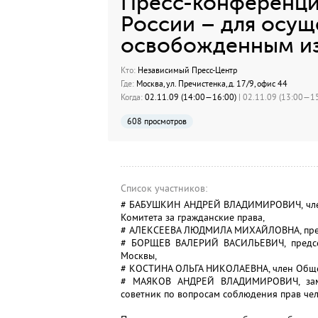
Пресс-конференци
России – для осу
освобожденным из
Кто:
Независимый Пресс-Центр
Где:
Москва, ул. Пречистенка, д. 17/9, офис 44
Когда:
02.11.09 (14:00—16:00)
| 02.11.09 (13:00—15
608 просмотров
Список участников:
# БАБУШКИН АНДРЕЙ ВЛАДИМИРОВИЧ, член 
Комитета за гражданские права,
# АЛЕКСЕЕВА ЛЮДМИЛА МИХАЙЛОВНА, предс
# БОРЩЕВ ВАЛЕРИЙ ВАСИЛЬЕВИЧ, предсе
Москвы,
# КОСТИНА ОЛЬГА НИКОЛАЕВНА, член Обще
# МАЯКОВ АНДРЕЙ ВЛАДИМИРОВИЧ, замес
советник по вопросам соблюдения прав чел