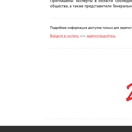
Приглашены: эксперты в области соблюде
общества, а также представители Генераль
Подробная информация доступна только для зарегис
Войдите в систему
или
зарегистрируйтесь