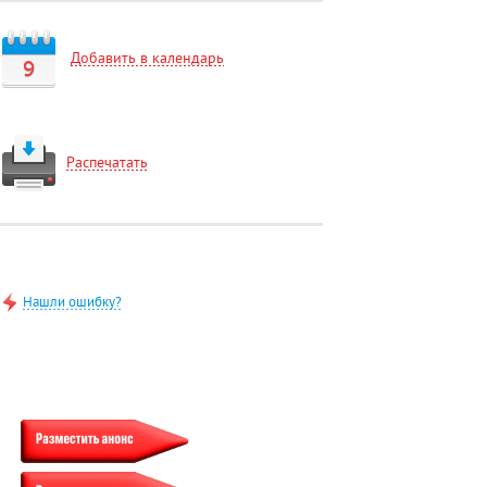
Добавить в календарь
9
Распечатать
Нашли ошибку?