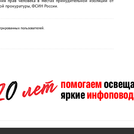
ния прав человека в местах принудительной изоляции от
ной прокуратуры, ФСИН России.
трированных пользователей.