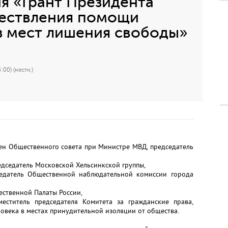
я «Грант Президента
ществления помощи
 мест лишения свободы»
:00) (местн.)
Общественного совета при Министре МВД, председатель
едатель Московской Хельсинкской группы,
датель Общественной наблюдательной комиссии города
ственной Палаты России,
титель председателя Комитета за гражданские права,
овека в местах принудительной изоляции от общества.