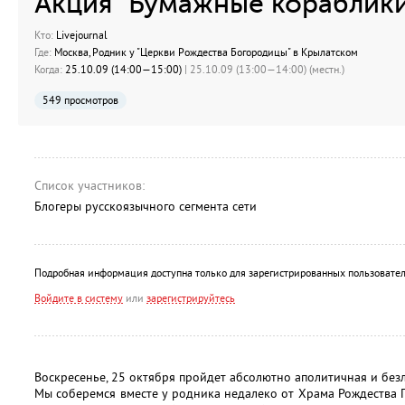
Акция "Бумажные кораблик
Кто:
Livejournal
Где:
Москва, Родник у "Церкви Рождества Богородицы" в Крылатском
Когда:
25.10.09 (14:00—15:00)
| 25.10.09 (13:00—14:00) (местн.)
549 просмотров
Список участников:
Блогеры русскоязычного сегмента сети
Подробная информация доступна только для зарегистрированных пользовател
Войдите в систему
или
зарегистрируйтесь
Воскресенье, 25 октября пройдет абсолютно аполитичная и без
Мы соберемся вместе у родника недалеко от Храма Рождества