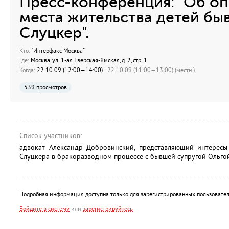
Пресс-конференция: "Об о
места жительства детей бы
Слуцкер".
Кто:
"Интерфакс-Москва"
Где:
Москва, ул. 1-ая Тверская-Ямская, д. 2, стр. 1
Когда:
22.10.09 (12:00—14:00)
| 22.10.09 (11:00—13:00) (местн.)
539 просмотров
Список участников:
адвокат Александр Добровинский, представляющий интерес
Слуцкера в бракоразводном процессе с бывшей супругой Ольго
Подробная информация доступна только для зарегистрированных пользовател
Войдите в систему
или
зарегистрируйтесь