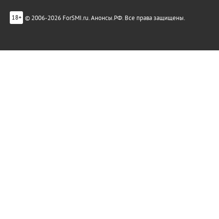
© 2006-2026 ForSMI.ru. Анонсы.РФ. Все права защищены.
18+