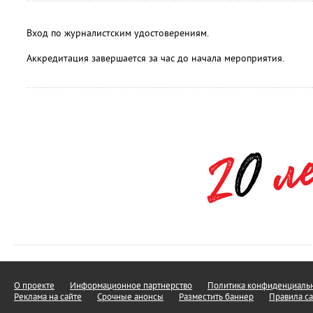
Вход по журналистским удостоверениям.
Аккредитация завершается за час до начала мероприятия.
О проекте
Информационное партнерство
Политика конфиденциальн
Реклама на сайте
Срочные анонсы
Разместить баннер
Правила са