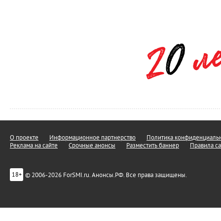
О проекте
Информационное партнерство
Политика конфиденциальн
Реклама на сайте
Срочные анонсы
Разместить баннер
Правила са
© 2006-2026 ForSMI.ru. Анонсы.РФ. Все права защищены.
18+