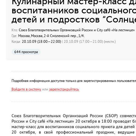
Кулинарный мастер-класс д
воспитанников социального
детей и подростков “Солнц
Кто:
Союз Благотворительных Организаций России и City café «На лестнице»
Где:
Москва, Москва, 2-й Смоленский пер., 1/4.
Когда:
20.10.09 (18:00—22:00)
| 20.10.09 (17:00—21:00) (местн.)
644 просмотра
Подробная информация доступна только для зарегистрированных пользовател
Войдите в систему
или
зарегистрируйтесь
Союз Благотворительных Организаций России (СБОР) совмест
России и City café «На лестнице» 20 октября в 18:00 проводят
мастер-класс для воспитанников социального приюта для детей 
20 октября, в свой профессиональный праздник, ведущи