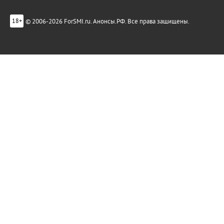
© 2006-2026 ForSMI.ru. Анонсы.РФ. Все права защищены.
18+