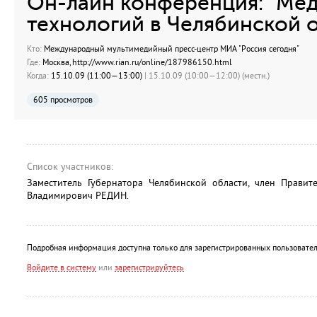
Он-лайн конференция: "Ме
технологий в Челябинской 
Кто:
Международный мультимедийный пресс-центр МИА "Россия сегодня"
Где:
Москва, http://www.rian.ru/online/187986150.html
Когда:
15.10.09 (11:00—13:00)
| 15.10.09 (10:00—12:00) (местн.)
605 просмотров
Список участников:
Заместитель Губернатора Челябинской области, член Правит
Владимирович РЕДИН.
Подробная информация доступна только для зарегистрированных пользовател
Войдите в систему
или
зарегистрируйтесь