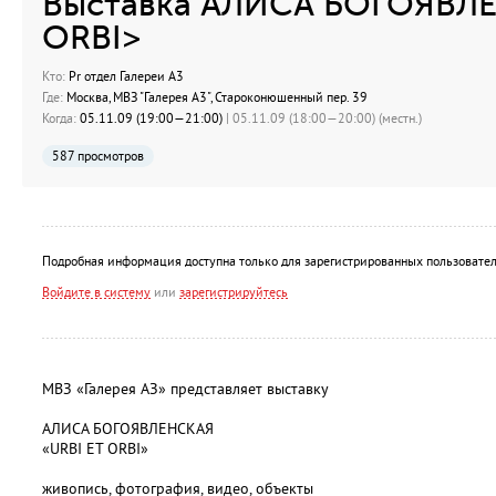
Выставка АЛИСА БОГОЯВЛЕ
ORBI>
Кто:
Pr отдел Галереи А3
Где:
Москва, МВЗ "Галерея А3", Староконюшенный пер. 39
Когда:
05.11.09 (19:00—21:00)
| 05.11.09 (18:00—20:00) (местн.)
587 просмотров
Подробная информация доступна только для зарегистрированных пользовател
Войдите в систему
или
зарегистрируйтесь
МВЗ «Галерея АЗ» представляет выставку
АЛИСА БОГОЯВЛЕНСКАЯ
«URBI ET ORBI»
живопись, фотография, видео, объекты