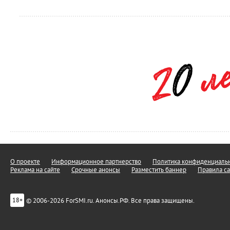
О проекте
Информационное партнерство
Политика конфиденциальн
Реклама на сайте
Срочные анонсы
Разместить баннер
Правила са
© 2006-2026 ForSMI.ru. Анонсы.РФ. Все права защищены.
18+