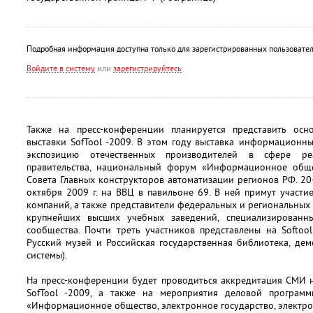
Подробная информация доступна только для зарегистрированных пользовател
Войдите в систему
или
зарегистрируйтесь
Также на пресс-конференции планируется представить ос
выставки SofTool -2009. В этом году выставка информационны
экспозицию отечественных производителей в сфере реа
правительства, национальный форум «Информационное обще
Совета Главных конструкторов автоматизации регионов РФ. 20-
октября 2009 г. на ВВЦ в павильоне 69. В ней примут участ
компаний, а также представители федеральных и региональных 
крупнейших высших учебных заведений, специализированны
сообщества. Почти треть участников представлены на Softoo
Русский музей и Российская государственная библиотека, д
системы).
На пресс-конференции будет проводиться аккредитация СМИ 
SofTool -2009, а также на мероприятия деловой програ
«Информационное общество, электронное государство, электро