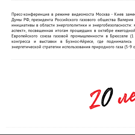
Пресс-конференция в режиме видеомоста Москва - Киев замес
Думы РФ, президента Российского газового общества Валерия
инициативы в области энергополитики и энергобезопасности: м
аспект», посвященная итогам прошедших в октябре ежегодно
Европейского союза газовой промышленности в Брюсселе (1 
конгресса и выставки в Буэнос-Айресе, где поднимались
энергетической стратегии использования природного газа (5-9 о