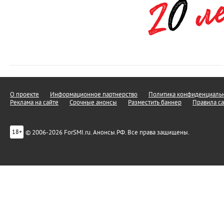
О проекте
Информационное партнерство
Политика конфиденциальн
Реклама на сайте
Срочные анонсы
Разместить баннер
Правила са
© 2006-2026 ForSMI.ru. Анонсы.РФ. Все права защищены.
18+