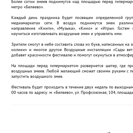
Более сотни змеев поднимутся над площадью перед гипермар
метро «Беляево».
Каждый день праздника будет посвящен определенной груп
медиамаркетах сети. В воздух поднимутся змеи различ
направления «Книги», «Музыка», «Кино» и «Игры». Гостям 
научиться изготавливать воздушные змеи и управлять ими.
Зрители смогут в небе составить слова из букв, написанных на 
нолики» и многое другое. Воздушные инсталляции «Сады вет
добавят красочности фестивалю и помогут окунуться в атмосфе
На площади перед гипермаркетом развернется шатер, где пр
воздушных змеев. Любой желающий сможет своими руками с п
запустить воздушного змея.
Фестиваль будет проходить в течение двух недель по выходным 
00 часов по адресу: м. «Беляево», ул. Профсоюзная, 104, площа