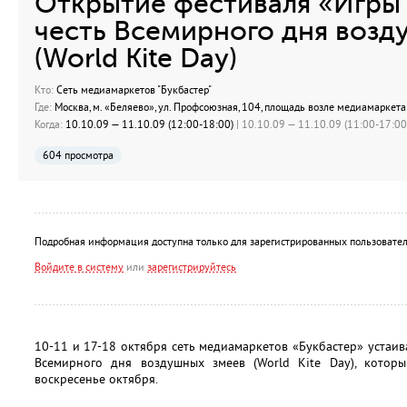
Открытие фестиваля «Игры 
честь Всемирного дня возд
(World Kite Day)
Кто:
Сеть медиамаркетов "Букбастер"
Где:
Москва, м. «Беляево», ул. Профсоюзная, 104, площадь возле медиамаркета
Когда:
10.10.09 — 11.10.09 (12:00-18:00)
| 10.10.09 — 11.10.09 (11:00-17:00)
604 просмотра
Подробная информация доступна только для зарегистрированных пользовател
Войдите в систему
или
зарегистрируйтесь
10-11 и 17-18 октября сеть медиамаркетов «Букбастер» устаив
Всемирного дня воздушных змеев (World Kite Day), котор
воскресенье октября.