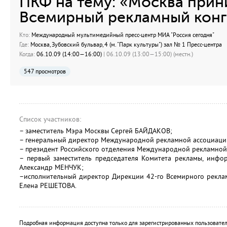
ПКФ на тему: «Москва прин
Всемирный рекламный конг
Кто:
Международный мультимедийный пресс-центр МИА "Россия сегодня"
Где:
Москва, Зубовский бульвар, 4 (м. "Парк культуры") зал № 1 Пресс-центра
Когда:
06.10.09 (14:00—16:00)
| 06.10.09 (13:00—15:00) (местн.)
547 просмотров
Список участников:
– заместитель Мэра Москвы Сергей БАЙДАКОВ;
– генеральный директор Международной рекламной ассоциаци
– президент Российского отделения Международной рекламно
– первый заместитель председателя Комитета рекламы, инф
Александр МЕНЧУК;
–исполнительный директор Дирекции 42-го Всемирного реклам
Елена РЕШЕТОВА.
Подробная информация доступна только для зарегистрированных пользовател