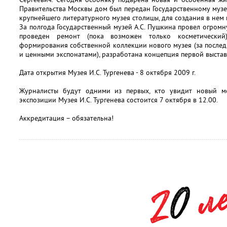
Правительства Москвы дом был передан Государственному музею
крупнейшего литературного музея столицы, для создания в нем 
За полгода Государственный музей А.С. Пушкина провел огромн
проведен ремонт (пока возможен только косметический
формирования собственной коллекции нового музея (за после
и ценными экспонатами), разработана концепция первой выстав
Дата открытия Музея И.С. Тургенева - 8 октября 2009 г.
Журналисты будут одними из первых, кто увидит новый мо
экспозиции Музея И.С. Тургенева состоится 7 октября в 12.00.
Аккредитация – обязательна!