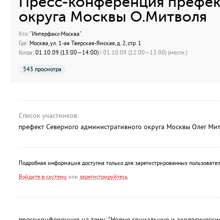
Пресс-конференция префек
округа Москвы О.Митволя
Кто:
"Интерфакс-Москва"
Где:
Москва, ул. 1-ая Тверская-Ямская, д. 2, стр. 1
Когда:
01.10.09 (13:00—14:00)
| 01.10.09 (12:00—13:00) (местн.)
543 просмотра
Список участников:
префект Северного административного округа Москвы Олег Ми
Подробная информация доступна только для зарегистрированных пользовател
Войдите в систему
или
зарегистрируйтесь
пресс-конференция на тему: "Новые социальные и экологически