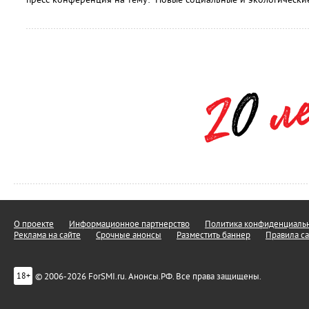
О проекте
Информационное партнерство
Политика конфиденциальн
Реклама на сайте
Срочные анонсы
Разместить баннер
Правила са
© 2006-2026 ForSMI.ru. Анонсы.РФ. Все права защищены.
18+